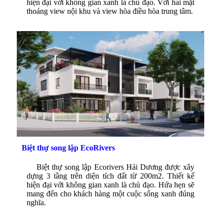
hiện đại với không gian xanh là chủ đạo. Với hai mặt
thoáng view nội khu và view hòa điều hòa trung tâm.
Biệt thự song lập EcoRivers
Biệt thự song lập Ecorivers Hải Dương được xây
dựng 3 tầng trên diện tích đất từ 200m2. Thiết kế
hiện đại với không gian xanh là chủ đạo. Hứa hẹn sẽ
mang đến cho khách hàng một cuộc sống xanh đúng
nghĩa.