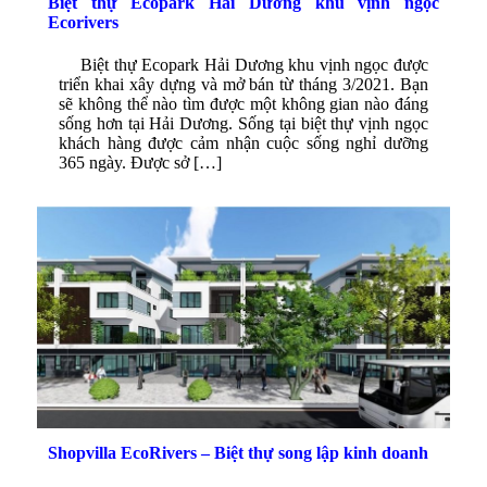
Biệt thự Ecopark Hải Dương khu vịnh ngọc
Ecorivers
Biệt thự Ecopark Hải Dương khu vịnh ngọc được
triển khai xây dựng và mở bán từ tháng 3/2021. Bạn
sẽ không thể nào tìm được một không gian nào đáng
sống hơn tại Hải Dương. Sống tại biệt thự vịnh ngọc
khách hàng được cảm nhận cuộc sống nghỉ dưỡng
365 ngày. Được sở […]
Shopvilla EcoRivers – Biệt thự song lập kinh doanh