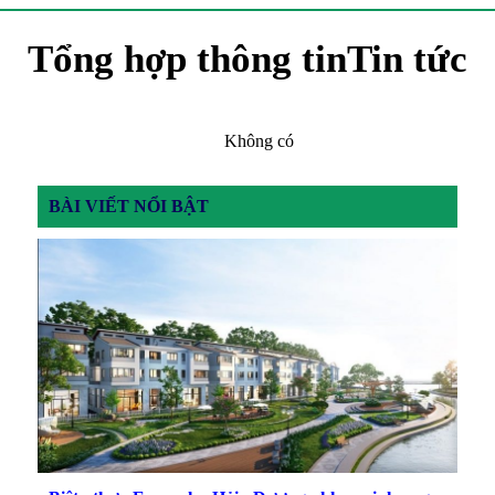
Tổng hợp thông tinTin tức
Không có
BÀI VIẾT NỔI BẬT